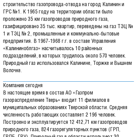
строительство газопровода-отвода на город Калинин и
ГРС №1. К 1965 году на территории области было
проложено 35 км газопроводов природного газа,
газифицировано 35 тыс. квартир, переведены на газ ТЭЦ №
1 и ТЭЦ № 2, промышленные и коммунально-бытовые
предприятия. В 1967-1968 г.г. в составе Управления
«Калининоблгаз» насчитывалось 10 районных
подразделений, в которых трудилось около 570 человек.
Природный газ использовался Калинине, Торжке и Вышнем
Волочке.
Компания сегодня
В настоящее время в состав АО «Газпром
газораспределение Тверь» входит 11 филиалов в
муниципальных образованиях Тверской области. Средняя
численность работающих составляет 2 196 человек.
Построено и эксплуатируется 12 412,71 км газопроводов
природного газа, 824 газорегуляторных пунктов (ГРП,
ГРПБ, ГРУ). Природный газ в области используют 30